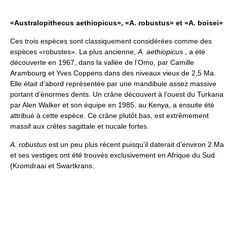
«Australopithecus aethiopicus», «A. robustus» et «A. boisei»
Ces trois espèces sont classiquement considérées comme des
espèces «robustes». La plus ancienne,
A. aethiopicus
, a été
découverte en 1967, dans la vallée de l’Omo, par Camille
Arambourg et Yves Coppens dans des niveaux vieux de 2,5 Ma.
Elle était d’abord représentée par une mandibule assez massive
portant d’énormes dents. Un crâne découvert à l’ouest du Turkana
par Alen Walker et son équipe en 1985, au Kenya, a ensuite été
attribué à cette espèce. Ce crâne plutôt bas, est extrêmement
massif aux crêtes sagittale et nucale fortes.
A. robustus
est un peu plus récent puisqu’il daterait d’environ 2 Ma
et ses vestiges ont été trouvés exclusivement en Afrique du Sud
(Kromdraai et Swartkrans.