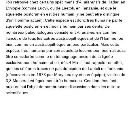
l’on retrouve chez certains spécimens d’
A. afarensis
de Hadar, en
Éthiopie (comme Lucy), ou de Laetoli, en Tanzanie, et que le
squelette postcrânien est très humain (il ne peut être distingué
d’un Homme actuel). Cette espèce est donc très humaine par le
squelette postcrânien et moins humain par ses dents. De
nombreux paléontologues considèrent
A. anamensis
comme
l’ancêtre de tous les autres australopithèques et de l’Homme, ou
bien comme un australopithèque un peu particulier. Mais cette
espèce, très humaine par son squelette locomoteur, pourrait aussi
être considérée comme un témoignage ancien de la lignée
exclusivement humaine et ce, dès 4 Ma. Il faut rappeler en effet,
que les célèbres traces de pas du bipède de Laetoli en Tanzanie
(découvertes en 1978 par Mary Leakey et son équipe), vieilles de
3,8 Ma seraient également très humaines. Ces données font
aujourd’hui l’objet de nombreuses discussions dans les milieux
scientifiques.