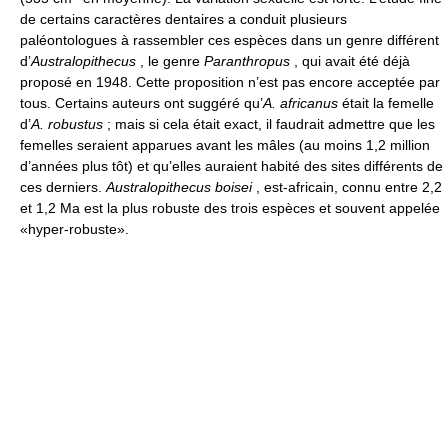
de certains caractères dentaires a conduit plusieurs
paléontologues à rassembler ces espèces dans un genre différent
d’
Australopithecus
, le genre
Paranthropus
, qui avait été déjà
proposé en 1948. Cette proposition n’est pas encore acceptée par
tous. Certains auteurs ont suggéré qu’
A. africanus
était la femelle
d’
A. robustus
; mais si cela était exact, il faudrait admettre que les
femelles seraient apparues avant les mâles (au moins 1,2 million
d’années plus tôt) et qu’elles auraient habité des sites différents de
ces derniers.
Australopithecus boisei
, est-africain, connu entre 2,2
et 1,2 Ma est la plus robuste des trois espèces et souvent appelée
«hyper-robuste».