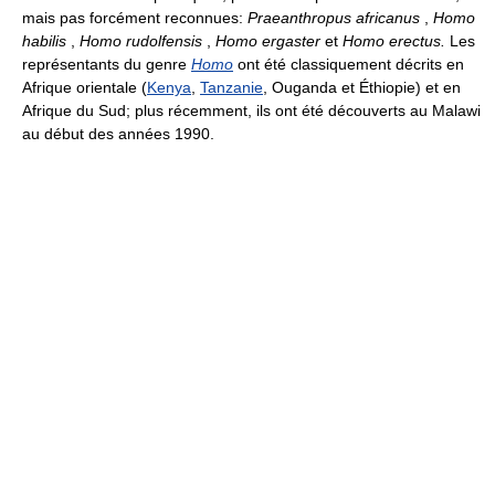
mais pas forcément reconnues:
Praeanthropus africanus
,
Homo
habilis
,
Homo rudolfensis
,
Homo ergaster
et
Homo erectus.
Les
représentants du genre
Homo
ont été classiquement décrits en
Afrique orientale (
Kenya
,
Tanzanie
, Ouganda et Éthiopie) et en
Afrique du Sud; plus récemment, ils ont été découverts au Malawi
au début des années 1990.