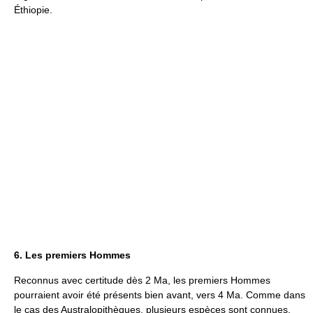
Éthiopie.
6. Les premiers Hommes
Reconnus avec certitude dès 2 Ma, les premiers Hommes
pourraient avoir été présents bien avant, vers 4 Ma. Comme dans
le cas des Australopithèques, plusieurs espèces sont connues,