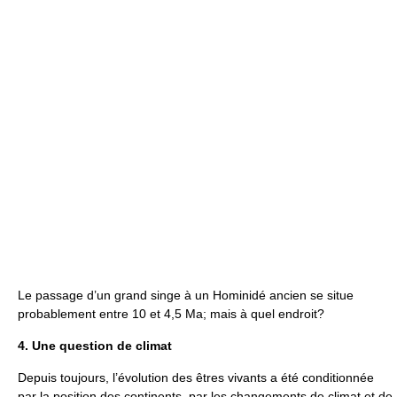
Le passage d’un grand singe à un Hominidé ancien se situe
probablement entre 10 et 4,5 Ma; mais à quel endroit?
4. Une question de climat
Depuis toujours, l’évolution des êtres vivants a été conditionnée
par la position des continents, par les changements de climat et de