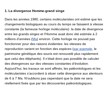
1. La divergence Homme-grand singe
Dans les années 1980, certains molécularistes ont estimé que les
changements biologiques au cours du temps se faisaient à vitesse
constante (la fameuse horloge moléculaire): la date de divergence
entre les grands singes et l’Homme avait donc été estimée à 2
millions d’années (
Ma
) environ. Cette horloge ne pouvait pas
fonctionner pour des raisons évidentes: les vitesses de
reproduction varient en fonction des espèces (
par exemple
, le
patrimoine génétique des souris est renouvelé plus rapidement
que celui des éléphants). Il n’était donc pas possible de calculer
des divergences sur des vitesses constantes d’évolution.
Aujourd’hui, les travaux se sont affinés; les paléontologues et les
molécularistes s’accordent à situer cette divergence aux alentours
de 6 à 7 Ma. N’oublions pas cependant que la date ne sera
réellement fixée que par les découvertes paléontologiques.