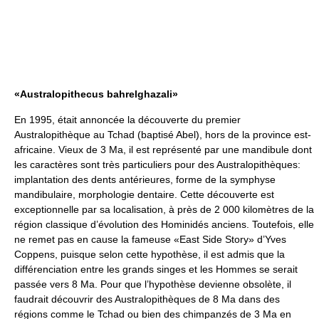
«Australopithecus bahrelghazali»
En 1995, était annoncée la découverte du premier
Australopithèque au Tchad (baptisé Abel), hors de la province est-
africaine. Vieux de 3 Ma, il est représenté par une mandibule dont
les caractères sont très particuliers pour des Australopithèques:
implantation des dents antérieures, forme de la symphyse
mandibulaire, morphologie dentaire. Cette découverte est
exceptionnelle par sa localisation, à près de 2 000 kilomètres de la
région classique d’évolution des Hominidés anciens. Toutefois, elle
ne remet pas en cause la fameuse «East Side Story» d’Yves
Coppens, puisque selon cette hypothèse, il est admis que la
différenciation entre les grands singes et les Hommes se serait
passée vers 8 Ma. Pour que l’hypothèse devienne obsolète, il
faudrait découvrir des Australopithèques de 8 Ma dans des
régions comme le Tchad ou bien des chimpanzés de 3 Ma en