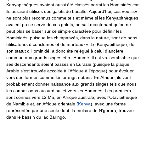
Kenyapithèques avaient aussi été classés parmi les Hominidés car
ils auraient utilisés des galets de basalte. Aujourd’hui, ces «outils»
ne sont plus reconnus comme tels et même si les Kenyapithèques
avaient pu se servir de ces galets, on sait maintenant qu’on ne
peut plus se baser sur ce simple caractère pour définir les
Hominidés, puisque les chimpanzés, dans la nature, sont de bons
utilisateurs d’«enclumes et de marteaux». Le Kenyapithèque, de
son statut d’Hominidé, a donc été relégué à celui d’ancêtre
commun aux grands singes et à l’Homme. Il est vraisemblable que
ses descendants soient passés en Eurasie (puisque la plaque
Arabie s’est trouvée accolée à l’Afrique à l’époque) pour évoluer
vers des formes comme les orangs-outans. En Afrique, ils vont
probablement donner naissance aux grands singes tels que nous
les connaissons aujourd’hui et vers les Hommes. Les premiers
sont connus vers 12 Ma, en Afrique australe, avec l’Otavipithèque
de Namibie et, en Afrique orientale (
Kenya
), avec une forme
représentée par une seule dent: la molaire de N’gorora, trouvée
dans le bassin du lac Baringo.