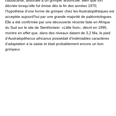
claudicante, associée à un grimper arboricole. Bien que fort
décriée lorsqu’elle fut émise dès la fin des années 1970,
l’hypothèse d’une forme de grimper chez les Australopithèques est
acceptée aujourd’hui par une grande majorité de paléontologues.
Elle a été confirmée par une découverte récente faite en Afrique
du Sud sur le site de Sterkfontein: «Little foot», décrit en 1995,
montre en effet que, dans des niveaux datant de 3,2 Ma, le pied
d’
Australopithecus africanus
possédait d’indéniables caractères
d’adaptation à la saisie et était probablement encore un bon
grimpeur.